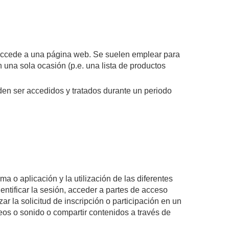
 accede a una página web. Se suelen emplear para
n una sola ocasión (p.e. una lista de productos
den ser accedidos y tratados durante un periodo
a o aplicación y la utilización de las diferentes
dentificar la sesión, acceder a partes de acceso
ar la solicitud de inscripción o participación en un
eos o sonido o compartir contenidos a través de