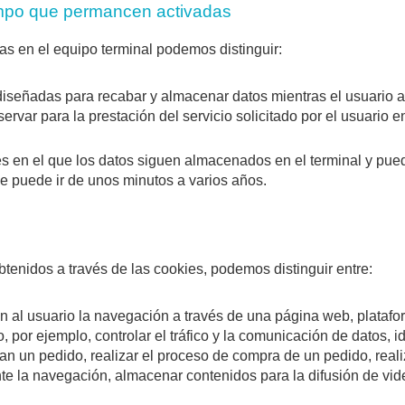
iempo que permancen activadas
s en el equipo terminal podemos distinguir:
 diseñadas para recabar y almacenar datos mientras el usuario
rvar para la prestación del servicio solicitado por el usuario e
es en el que los datos siguen almacenados en el terminal y pue
ue puede ir de unos minutos a varios años.
obtenidos a través de las cookies, podemos distinguir entre:
 al usuario la navegación a través de una página web, plataform
 por ejemplo, controlar el tráfico y la comunicación de datos, i
an un pedido, realizar el proceso de compra de un pedido, realiz
nte la navegación, almacenar contenidos para la difusión de vid