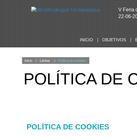
V Feria
22-06-2
INICIO
OBJETIVOS
Inicio
Lanbai
Política de cookies
POLÍTICA DE 
POLÍTICA DE COOKIES