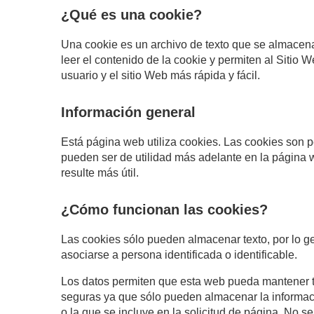
¿Qué es una cookie?
Una cookie es un archivo de texto que se almacena
leer el contenido de la cookie y permiten al Sitio
usuario y el sitio Web más rápida y fácil.
Información general
Está página web utiliza cookies. Las cookies son 
pueden ser de utilidad más adelante en la página we
resulte más útil.
¿Cómo funcionan las cookies?
Las cookies sólo pueden almacenar texto, por lo g
asociarse a persona identificada o identificable.
Los datos permiten que esta web pueda mantener tu 
seguras ya que sólo pueden almacenar la informaci
o la que se incluye en la solicitud de página. No s