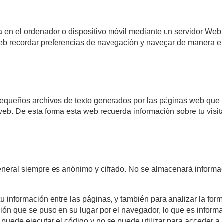
 en el ordenador o dispositivo móvil mediante un servidor Web 
 Web recordar preferencias de navegación y navegar de manera efi
pequeños archivos de texto generados por las páginas web que v
b. De esta forma esta web recuerda información sobre tu visita 
eneral siempre es anónimo y cifrado. No se almacenará informa
información entre las páginas, y también para analizar la forma
ón que se puso en su lugar por el navegador, lo que es informa
e puede ejecutar el código y no se puede utilizar para acceder a