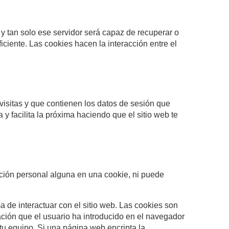
y tan solo ese servidor será capaz de recuperar o
ciente. Las cookies hacen la interacción entre el
isitas y que contienen los datos de sesión que
y facilita la próxima haciendo que el sitio web te
ción personal alguna en una cookie, ni puede
 de interactuar con el sitio web. Las cookies son
ción que el usuario ha introducido en el navegador
 tu equipo. Si una página web encripta la