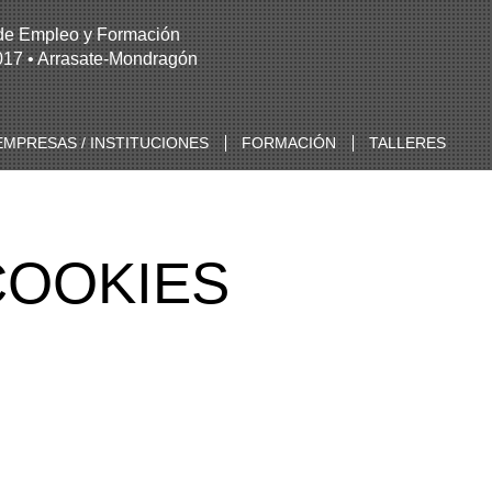
 de Empleo y Formación
017 • Arrasate-Mondragón
EMPRESAS / INSTITUCIONES
FORMACIÓN
TALLERES
COOKIES