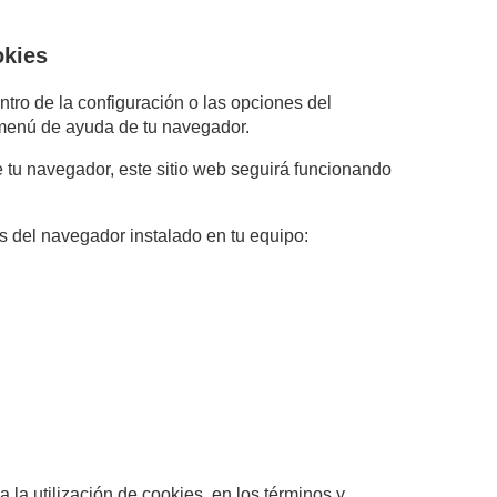
okies
ntro de la configuración o las opciones del
 menú de ayuda de tu navegador.
e tu navegador, este sitio web seguirá funcionando
s del navegador instalado en tu equipo:
 la utilización de cookies, en los términos y