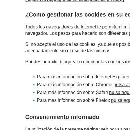
¿Como gestionar las cookies en su eq
Todos los navegadores de Internet te permiten limi
navegador. Los pasos para hacerlo son diferentes
Si no acepta el uso de las cookies, ya que es posi
adecuadamente sin el uso de las mismas.
Puedes permitir, bloquear o eliminar las cookies i
Para más información sobre Internet Explore
Para más información sobre Chrome
pulsa a
Para más información sobre Safari
pulsa aqu
Para más información sobre Firefox
pulsa aq
Consentimiento informado
La utilización de la presente página web por su par