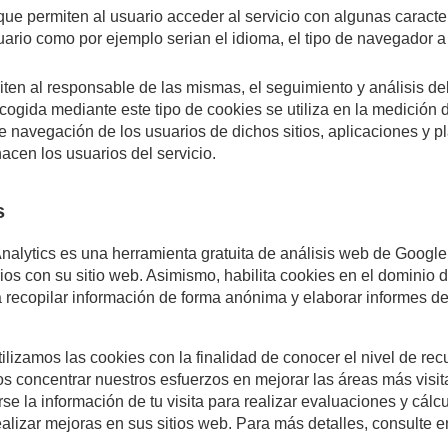
que permiten al usuario acceder al servicio con algunas caracter
suario como por ejemplo serian el idioma, el tipo de navegador a 
ten al responsable de las mismas, el seguimiento y análisis de
ogida mediante este tipo de cookies se utiliza en la medición de
e navegación de los usuarios de dichos sitios, aplicaciones y pl
acen los usuarios del servicio.
s
nalytics es una herramienta gratuita de análisis web de Google
s con su sitio web. Asimismo, habilita cookies en el dominio del
ecopilar información de forma anónima y elaborar informes de t
tilizamos las cookies con la finalidad de conocer el nivel de rec
 concentrar nuestros esfuerzos en mejorar las áreas más visit
se la información de tu visita para realizar evaluaciones y cál
ealizar mejoras en sus sitios web. Para más detalles, consulte en