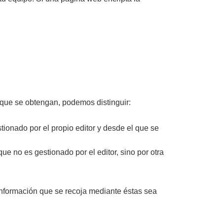
 que se obtengan, podemos distinguir:
ionado por el propio editor y desde el que se
e no es gestionado por el editor, sino por otra
 información que se recoja mediante éstas sea